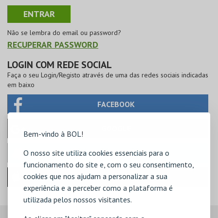
Não se lembra do email ou password?
RECUPERAR PASSWORD
LOGIN COM REDE SOCIAL
Faça o seu Login/Registo através de uma das redes sociais indicadas
em baixo
FACEBOOK
GOOGLE
Bem-vindo à BOL!
O nosso site utiliza cookies essenciais para o
MICROSOFT
funcionamento do site e, com o seu consentimento,
cookies que nos ajudam a personalizar a sua
Iniciar sessão com a Apple
experiência e a perceber como a plataforma é
utilizada pelos nossos visitantes.