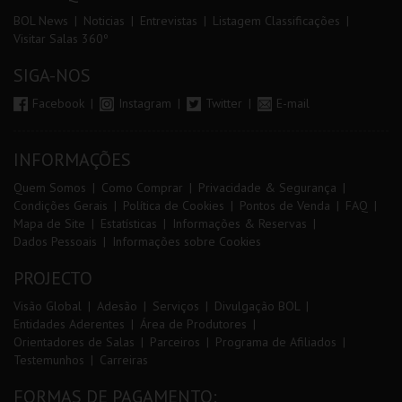
BOL News
Noticias
Entrevistas
Listagem Classificações
Visitar Salas 360º
SIGA-NOS
Facebook
Instagram
Twitter
E-mail
INFORMAÇÕES
Quem Somos
Como Comprar
Privacidade & Segurança
Condições Gerais
Política de Cookies
Pontos de Venda
FAQ
Mapa de Site
Estatísticas
Informações & Reservas
Dados Pessoais
Informações sobre Cookies
PROJECTO
Visão Global
Adesão
Serviços
Divulgação BOL
Entidades Aderentes
Área de Produtores
Orientadores de Salas
Parceiros
Programa de Afiliados
Testemunhos
Carreiras
FORMAS DE PAGAMENTO: