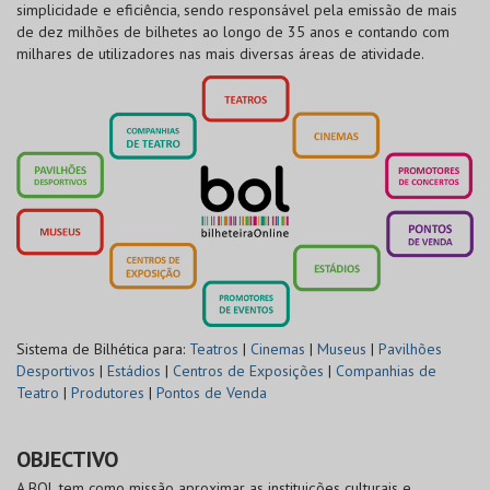
simplicidade e eficiência, sendo responsável pela emissão de mais
de dez milhões de bilhetes ao longo de 35 anos e contando com
milhares de utilizadores nas mais diversas áreas de atividade.
Sistema de Bilhética para:
Teatros
|
Cinemas
|
Museus
|
Pavilhões
Desportivos
|
Estádios
|
Centros de Exposições
|
Companhias de
Teatro
|
Produtores
|
Pontos de Venda
OBJECTIVO
A BOL tem como missão aproximar as instituições culturais e