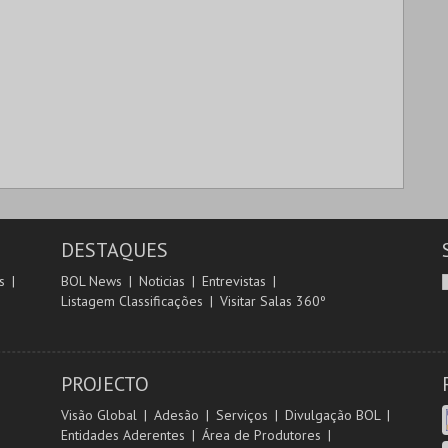
DESTAQUES
s
BOL News
Noticias
Entrevistas
Listagem Classificações
Visitar Salas 360º
PROJECTO
Visão Global
Adesão
Serviços
Divulgação BOL
Entidades Aderentes
Área de Produtores