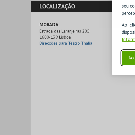
LOCALIZAÇÃO
seu co
perceb
MORADA
Ao cl
Estrada das Laranjeiras 205

disp
1600-139 Lisboa
Inform
Direcções para Teatro Thalia
Ace