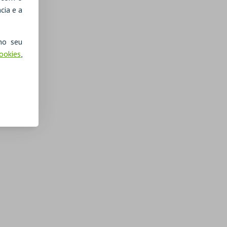
cia e a
no seu
Cookies
,