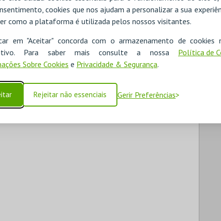
nsentimento, cookies que nos ajudam a personalizar a sua experiên
RESERVAR HOTEL
ALUGAR VIATURA
er como a plataforma é utilizada pelos nossos visitantes.
icar em "Aceitar" concorda com o armazenamento de cookies 
ositivo. Para saber mais consulte a nossa
Política de 
ações Sobre Cookies
e
Privacidade & Segurança
.
itar
Rejeitar não essenciais
Gerir Preferências