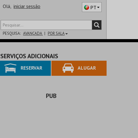
Olá,
iniciar sessão
PT
PESQUISA:
AVANÇADA
POR SALA
DISTRITO
SERVIÇOS ADICIONAIS
SALA
RESERVAR
ALUGAR
PUB