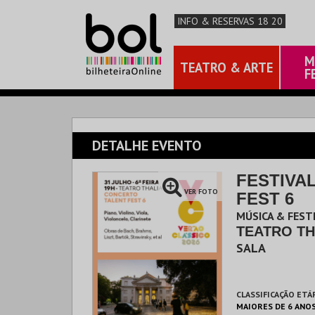
INFO & RESERVAS 18 20
M
TEATRO & ARTE
F
DETALHE EVENTO
FESTIVA
VER FOTO
FEST 6
MÚSICA & FESTI
TEATRO TH
SALA
CLASSIFICAÇÃO ETÁ
MAIORES DE 6 ANO