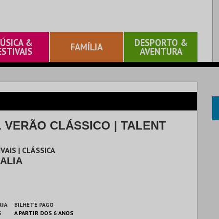
ÚSICA &
DESPORTO &
FAMÍLIA
ESTIVAIS
AVENTURA
L VERÃO CLÁSSICO | TALENT
VAIS | CLÁSSICA
ALIA
RIA
BILHETE PAGO
S
A PARTIR DOS 6 ANOS